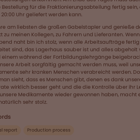
 Bestellung für die Fraktionierungsabteilung fertig sein,
 20:00 Uhr geliefert werden kann.
hre am liebsten die großen Gabelstapler und genieße 
t zu meinen Kollegen, zu Fahrern und Lieferanten. Wenn
bend naht bin ich stolz, wenn alle Arbeitsaufträge fertig
itet sind, das Lagerhaus sauber ist und alles abgeholt
d einem während der Fortbildungslehrgänge beigebrac
nsere Arbeit sorgfältig gemacht werden muss, weil uns
amente sehr kranken Menschen verabreicht werden. D
an sieht, dass es Menschen gibt, denen es dank unser
ate wirklich besser geht und die die Kontrolle über ihr 
 unsere Medikamente wieder gewonnen haben, macht 
atürlich sehr stolz.
ords
l report
Production process