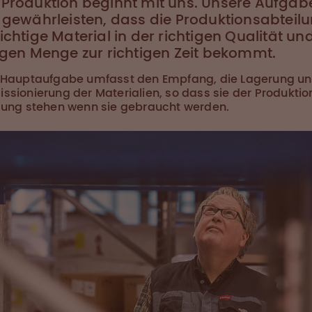
Produktion beginnt mit uns. Unsere Aufgabe
 gewährleisten, dass die Produktionsabteil
ichtige Material in der richtigen Qualität un
igen Menge zur richtigen Zeit bekommt.
 Hauptaufgabe umfasst den Empfang, die Lagerung un
sionierung der Materialien, so dass sie der Produktio
gung stehen wenn sie gebraucht werden.