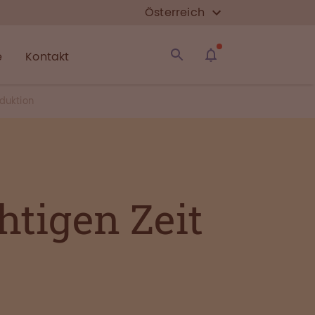
Österreich
e
Kontakt
oduktion
htigen Zeit