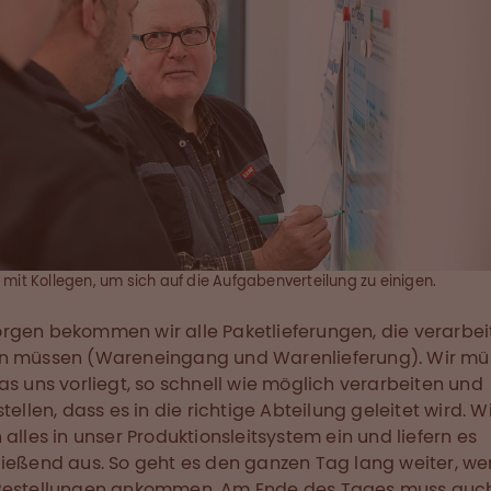
mit Kollegen, um sich auf die Aufgabenverteilung zu einigen.
gen bekommen wir alle Paketlieferungen, die verarbei
n müssen (Wareneingang und Warenlieferung). Wir mü
as uns vorliegt, so schnell wie möglich verarbeiten und
tellen, dass es in die richtige Abteilung geleitet wird. W
 alles in unser Produktionsleitsystem ein und liefern es
ießend aus. So geht es den ganzen Tag lang weiter, w
Bestellungen ankommen. Am Ende des Tages muss auch