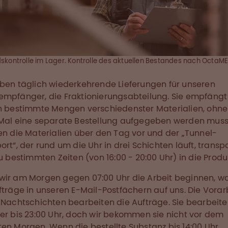
skontrolle im Lager. Kontrolle des aktuellen Bestandes nach OctaME
ben täglich wiederkehrende Lieferungen für unseren
mpfänger, die Fraktionierungsabteilung. Sie empfängt
h bestimmte Mengen verschiedenster Materialien, ohne
Mal eine separate Bestellung aufgegeben werden muss
en die Materialien über den Tag vor und der „Tunnel-
ort“, der rund um die Uhr in drei Schichten läuft, transpo
zu bestimmten Zeiten (von 16:00 - 20:00 Uhr) in die Produ
ir am Morgen gegen 07:00 Uhr die Arbeit beginnen, w
fträge in unseren E-Mail-Postfächern auf uns. Die Vorar
 Nachtschichten bearbeiten die Aufträge. Sie bearbeite
er bis 23:00 Uhr, doch wir bekommen sie nicht vor dem
en Morgen. Wenn die bestellte Substanz bis 14:00 Uhr