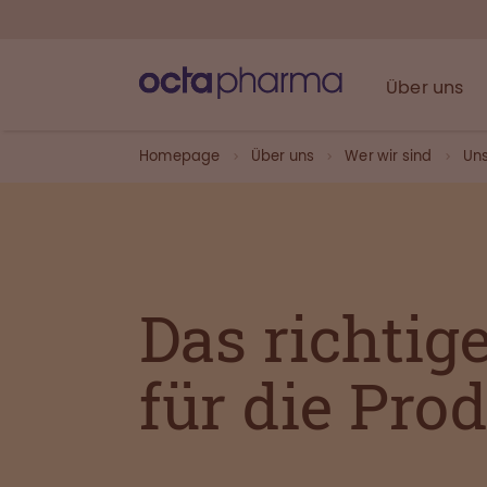
Über uns
Homepage
Über uns
Wer wir sind
Uns
Das richtige
für die Pro