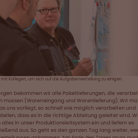
mit Kollegen, um sich auf die Aufgabenverteilung zu einigen.
gen bekommen wir alle Paketlieferungen, die verarbei
n müssen (Wareneingang und Warenlieferung). Wir mü
as uns vorliegt, so schnell wie möglich verarbeiten und
tellen, dass es in die richtige Abteilung geleitet wird. W
 alles in unser Produktionsleitsystem ein und liefern es
ießend aus. So geht es den ganzen Tag lang weiter, w
Bestellungen ankommen. Am Ende des Tages muss auch