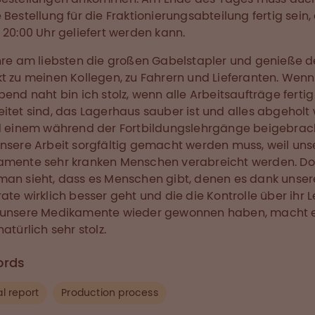
 Bestellung für die Fraktionierungsabteilung fertig sein,
 20:00 Uhr geliefert werden kann.
hre am liebsten die großen Gabelstapler und genieße 
t zu meinen Kollegen, zu Fahrern und Lieferanten. Wenn
bend naht bin ich stolz, wenn alle Arbeitsaufträge fertig
itet sind, das Lagerhaus sauber ist und alles abgeholt
d einem während der Fortbildungslehrgänge beigebrac
nsere Arbeit sorgfältig gemacht werden muss, weil uns
amente sehr kranken Menschen verabreicht werden. D
an sieht, dass es Menschen gibt, denen es dank unser
ate wirklich besser geht und die die Kontrolle über ihr 
 unsere Medikamente wieder gewonnen haben, macht 
atürlich sehr stolz.
ords
l report
Production process