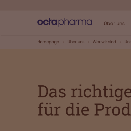
Über uns
Homepage
Über uns
Wer wir sind
Uns
Das richtige
für die Pro