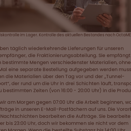
skontrolle im Lager. Kontrolle des aktuellen Bestandes nach OctaME
ben täglich wiederkehrende Lieferungen für unseren
mpfänger, die Fraktionierungsabteilung. Sie empfängt
h bestimmte Mengen verschiedenster Materialien, ohne
Mal eine separate Bestellung aufgegeben werden muss
en die Materialien über den Tag vor und der „Tunnel-
ort“, der rund um die Uhr in drei Schichten läuft, transpo
zu bestimmten Zeiten (von 16:00 - 20:00 Uhr) in die Produ
ir am Morgen gegen 07:00 Uhr die Arbeit beginnen, w
fträge in unseren E-Mail-Postfächern auf uns. Die Vorar
 Nachtschichten bearbeiten die Aufträge. Sie bearbeite
er bis 23:00 Uhr, doch wir bekommen sie nicht vor dem
en Morgen. Wenn die bestellte Substanz bis 14:00 Uhr