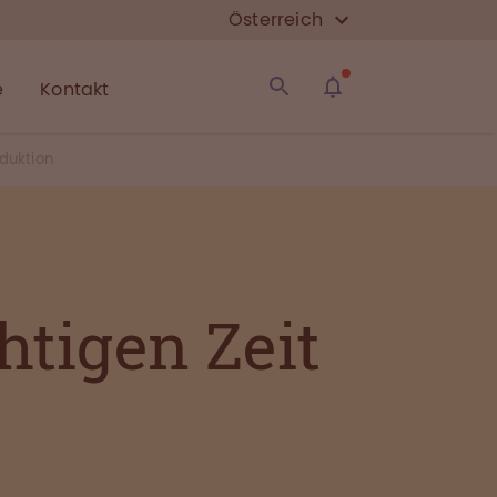
Österreich
e
Kontakt
oduktion
htigen Zeit