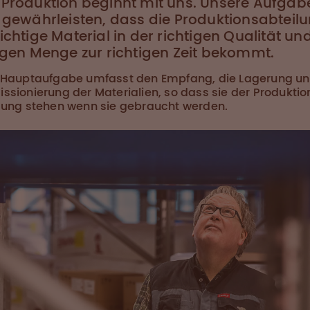
Produktion beginnt mit uns. Unsere Aufgabe
 gewährleisten, dass die Produktionsabteil
ichtige Material in der richtigen Qualität un
igen Menge zur richtigen Zeit bekommt.
 Hauptaufgabe umfasst den Empfang, die Lagerung un
sionierung der Materialien, so dass sie der Produktio
gung stehen wenn sie gebraucht werden.