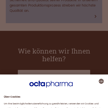
Sicherheit und Qualität seiner Produkte. In unserem
gesamten Produktionsprozess streben wir höchste
Qualität an.
Wie können wir Ihnen
helfen?
Über uns