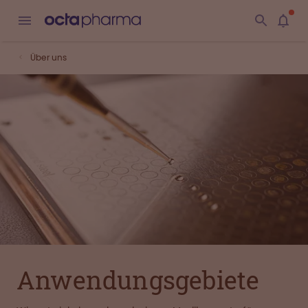
Über uns
Anwendungs­gebiete