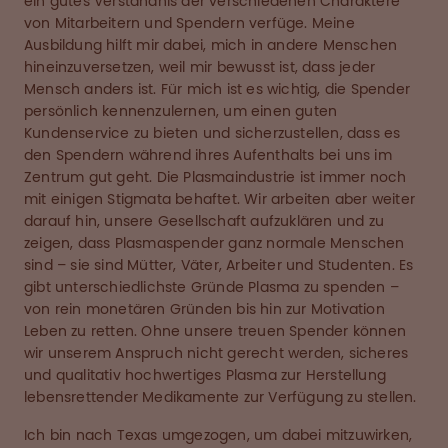
ein gutes Verständnis der verschiedenen Charaktere
von Mitarbeitern und Spendern verfüge. Meine
Ausbildung hilft mir dabei, mich in andere Menschen
hineinzuversetzen, weil mir bewusst ist, dass jeder
Mensch anders ist. Für mich ist es wichtig, die Spender
persönlich kennenzulernen, um einen guten
Kundenservice zu bieten und sicherzustellen, dass es
den Spendern während ihres Aufenthalts bei uns im
Zentrum gut geht. Die Plasmaindustrie ist immer noch
mit einigen Stigmata behaftet. Wir arbeiten aber weiter
darauf hin, unsere Gesellschaft aufzuklären und zu
zeigen, dass Plasmaspender ganz normale Menschen
sind – sie sind Mütter, Väter, Arbeiter und Studenten. Es
gibt unterschiedlichste Gründe Plasma zu spenden –
von rein monetären Gründen bis hin zur Motivation
Leben zu retten. Ohne unsere treuen Spender können
wir unserem Anspruch nicht gerecht werden, sicheres
und qualitativ hochwertiges Plasma zur Herstellung
lebensrettender Medikamente zur Verfügung zu stellen.
Ich bin nach Texas umgezogen, um dabei mitzuwirken,