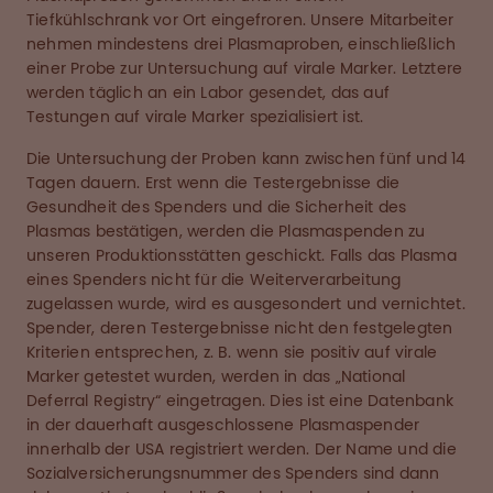
Tiefkühlschrank vor Ort eingefroren. Unsere Mitarbeiter
nehmen mindestens drei Plasmaproben, einschließlich
einer Probe zur Untersuchung auf virale Marker. Letztere
werden täglich an ein Labor gesendet, das auf
Testungen auf virale Marker spezialisiert ist.
Die Untersuchung der Proben kann zwischen fünf und 14
Tagen dauern. Erst wenn die Testergebnisse die
Gesundheit des Spenders und die Sicherheit des
Plasmas bestätigen, werden die Plasmaspenden zu
unseren Produktionsstätten geschickt. Falls das Plasma
eines Spenders nicht für die Weiterverarbeitung
zugelassen wurde, wird es ausgesondert und vernichtet.
Spender, deren Testergebnisse nicht den festgelegten
Kriterien entsprechen, z. B. wenn sie positiv auf virale
Marker getestet wurden, werden in das „National
Deferral Registry“ eingetragen. Dies ist eine Datenbank
in der dauerhaft ausgeschlossene Plasmaspender
innerhalb der USA registriert werden. Der Name und die
Sozialversicherungsnummer des Spenders sind dann