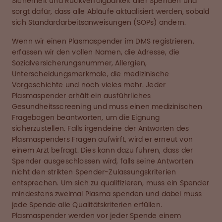
Sicherheit und Rückverfolgbarkeit aller Spenden und
sorgt dafür, dass alle Abläufe aktualisiert werden, sobald
sich Standardarbeitsanweisungen (SOPs) ändern.
Wenn wir einen Plasmaspender im DMS registrieren,
erfassen wir den vollen Namen, die Adresse, die
Sozialversicherungsnummer, Allergien,
Unterscheidungsmerkmale, die medizinische
Vorgeschichte und noch vieles mehr. Jeder
Plasmaspender erhält ein ausführliches
Gesundheitsscreening und muss einen medizinischen
Fragebogen beantworten, um die Eignung
sicherzustellen. Falls irgendeine der Antworten des
Plasmaspenders Fragen aufwirft, wird er erneut von
einem Arzt befragt. Dies kann dazu führen, dass der
Spender ausgeschlossen wird, falls seine Antworten
nicht den strikten Spender-Zulassungskriterien
entsprechen. Um sich zu qualifizieren, muss ein Spender
mindestens zweimal Plasma spenden und dabei muss
jede Spende alle Qualitätskriterien erfüllen.
Plasmaspender werden vor jeder Spende einem