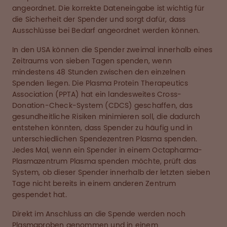
angeordnet. Die korrekte Dateneingabe ist wichtig für
die Sicherheit der Spender und sorgt dafür, dass
Ausschlüsse bei Bedarf angeordnet werden können.
In den USA können die Spender zweimal innerhalb eines
Zeitraums von sieben Tagen spenden, wenn
mindestens 48 Stunden zwischen den einzelnen
Spenden liegen. Die Plasma Protein Therapeutics
Association (PPTA) hat ein landesweites Cross-
Donation-Check-System (CDCS) geschaffen, das
gesundheitliche Risiken minimieren soll, die dadurch
entstehen könnten, dass Spender zu häufig und in
unterschiedlichen Spendezentren Plasma spenden.
Jedes Mal, wenn ein Spender in einem Octapharma-
Plasmazentrum Plasma spenden möchte, prüft das
System, ob dieser Spender innerhalb der letzten sieben
Tage nicht bereits in einem anderen Zentrum
gespendet hat.
Direkt im Anschluss an die Spende werden noch
Plasmaproben genommen und in einem