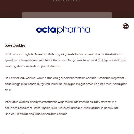
Über uns
Plasma
Karriere
Service
Kontakt
Datenschutzerklärung
Impressum