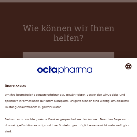
Wie können wir Ihnen
helfen?
Über uns
Plasma
Karriere