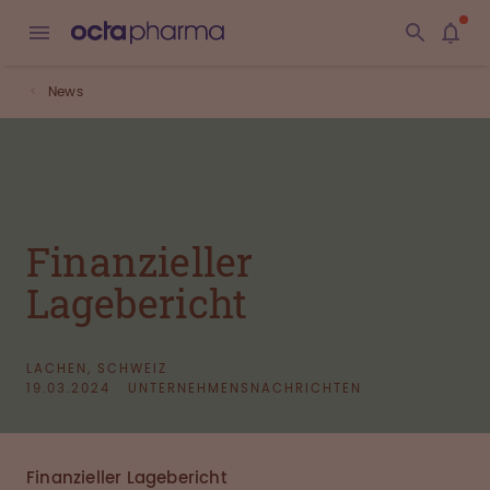
News
Finanzieller
Lagebericht
LACHEN, SCHWEIZ
19.03.2024
UNTERNEHMENSNACHRICHTEN
Finanzieller Lagebericht