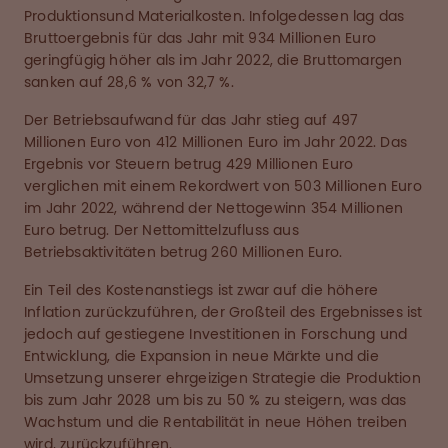
Produktionsund Materialkosten. Infolgedessen lag das
Bruttoergebnis für das Jahr mit 934 Millionen Euro
geringfügig höher als im Jahr 2022, die Bruttomargen
sanken auf 28,6 % von 32,7 %.
Der Betriebsaufwand für das Jahr stieg auf 497
Millionen Euro von 412 Millionen Euro im Jahr 2022. Das
Ergebnis vor Steuern betrug 429 Millionen Euro
verglichen mit einem Rekordwert von 503 Millionen Euro
im Jahr 2022, während der Nettogewinn 354 Millionen
Euro betrug. Der Nettomittelzufluss aus
Betriebsaktivitäten betrug 260 Millionen Euro.
Ein Teil des Kostenanstiegs ist zwar auf die höhere
Inflation zurückzuführen, der Großteil des Ergebnisses ist
jedoch auf gestiegene Investitionen in Forschung und
Entwicklung, die Expansion in neue Märkte und die
Umsetzung unserer ehrgeizigen Strategie die Produktion
bis zum Jahr 2028 um bis zu 50 % zu steigern, was das
Wachstum und die Rentabilität in neue Höhen treiben
wird, zurückzuführen.