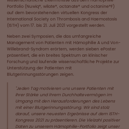
wissenschaftliche Erkenntnisse aus dem Hämophilie-
Portfolio (Nuwiq®, wilate®, octanate® und octanine®F)
auf dem bevorstehenden virtuellen Kongress der
International Society on Thrombosis and Haemostasis
(ISTH) vom 17. bis 21. Juli 2021 vorgestellt werden.
Neben zwei Symposien, die das umfangreiche
Management von Patienten mit Hämophilie A und Von-
Willebrand-Syndrom erörtern, werden sieben ePoster
präsentiert, die ein breites Spektrum an klinischer
Forschung und laufende wissenschaftliche Projekte zur
Unterstützung der Patienten mit
Blutgerinnungsstörungen zeigen.
"Jeden Tag motivieren uns unsere Patienten mit
ihrer Stärke und ihrem Durchhaltevermögen im
Umgang mit den Herausforderungen des Lebens
mit einer Blutgerinnungsstörung. Wir sind stolz
darauf, unsere neuesten Ergebnisse auf dem ISTH-
Kongress 2021 zu präsentieren. Die Vielzahl positiver
Daten zu unserem Hämophilie-Portfolio zeigt unser