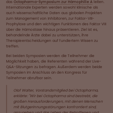
das
Octapharma-Symposium zur Hämophilie A
leiten.
Internationale Experten werden sowohl klinische als
auch wissenschaftliche Daten aus globalen Projekten
zum Management von Inhibitoren, zur Faktor-VIII-
Prophylaxe und den wichtigen Funktionen des Faktor VIII
über die Hämostase hinaus präsentieren. Ziel ist es,
behandelnde Ärzte dabei zu unterstützen, ihre
Therapieentscheidungen auf fundiertem Wissen zu
treffen.
Bei beiden Symposien werden die Teilnehmer die
Möglichkeit haben, die Referenten während der Live-
Q&A-Sitzungen zu befragen. Außerdem werden beide
Symposien im Anschluss an den Kongress für
Teilnehmer abrufbar sein.
Olaf Walter, Vorstandsmitglied bei Octapharma,
erklärte: "Wir bei Octapharma sind bestrebt, die
großen Herausforderungen, mit denen Menschen
mit Blutgerinnungsstörungen konfrontiert sind,
anzugehen und das Leben der Betroffenen und