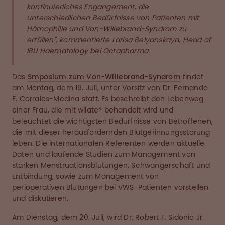
kontinuierliches Engangement, die
unterschiedlichen Bedürfnisse von Patienten mit
Hämophilie und Von-Willebrand-Syndrom zu
erfüllen",
kommentierte Larisa Belyanskaya, Head of
IBU Haematology bei Octapharma.
Das
Smposium zum Von-Willebrand-Syndrom
findet
am Montag, dem 19. Juli, unter Vorsitz von Dr. Fernando
F. Corrales-Medina statt. Es beschreibt den Lebenweg
einer Frau, die mit wilate® behandelt wird und
beleuchtet die wichtigsten Bedürfnisse von Betroffenen,
die mit dieser herausfordernden Blutgerinnungsstörung
leben. Die internationalen Referenten werden aktuelle
Daten und laufende Studien zum Management von
starken Menstruationsblutungen, Schwangerschaft und
Entbindung, sowie zum Management von
perioperativen Blutungen bei VWS-Patienten vorstellen
und diskutieren.
Am Dienstag, dem 20. Juli, wird Dr. Robert F. Sidonio Jr.