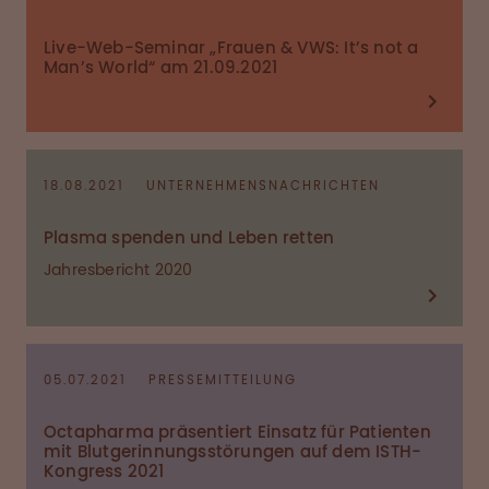
Live-Web-Seminar „Frauen & VWS: It’s not a
Man’s World“ am 21.09.2021
18.08.2021
UNTERNEHMENSNACHRICHTEN
Plasma spenden und Leben retten
Jahresbericht 2020
05.07.2021
PRESSEMITTEILUNG
Octapharma präsentiert Einsatz für Patienten
mit Blutgerinnungsstörungen auf dem ISTH-
Kongress 2021