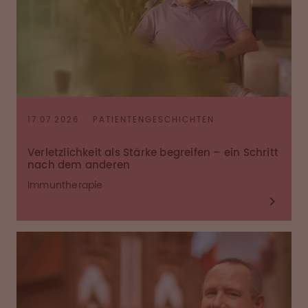
17.07.2026
PATIENTENGESCHICHTEN
Verletzlichkeit als Stärke begreifen – ein Schritt
nach dem anderen
Immuntherapie