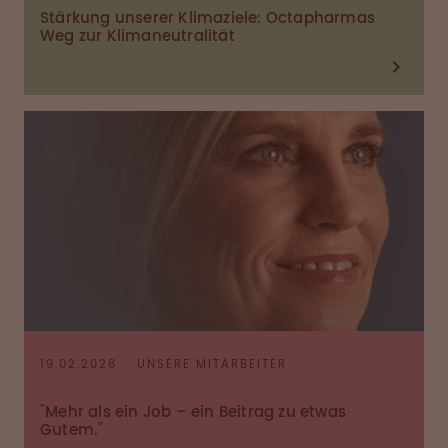
Stärkung unserer Klimaziele: Octapharmas
Weg zur Klimaneutralität
19.02.2026
UNSERE MITARBEITER
"Mehr als ein Job – ein Beitrag zu etwas
Gutem."