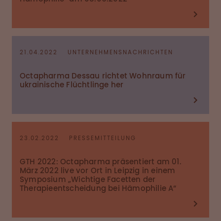
21.04.2022
UNTERNEHMENSNACHRICHTEN
Octapharma Dessau richtet Wohnraum für
ukrainische Flüchtlinge her
23.02.2022
PRESSEMITTEILUNG
GTH 2022: Octapharma präsentiert am 01.
März 2022 live vor Ort in Leipzig in einem
Symposium „Wichtige Facetten der
Therapieentscheidung bei Hämophilie A“