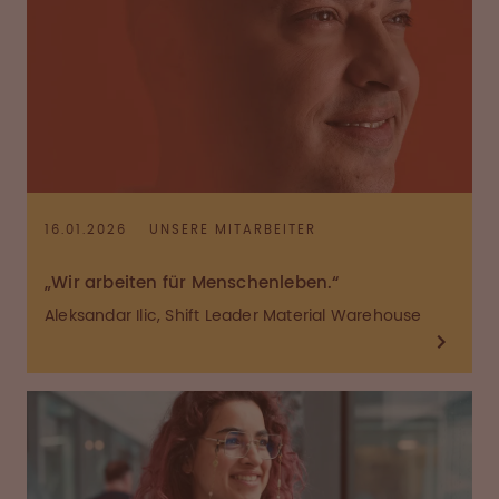
16.01.2026
UNSERE MITARBEITER
„Wir arbeiten für Menschenleben.“
Aleksandar Ilic, Shift Leader Material Warehouse