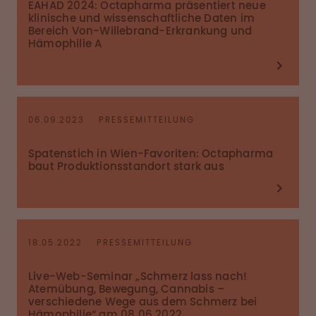
EAHAD 2024: Octapharma präsentiert neue
klinische und wissenschaftliche Daten im
Bereich Von-Willebrand-Erkrankung und
Hämophilie A
06.09.2023
PRESSEMITTEILUNG
Spatenstich in Wien-Favoriten: Octapharma
baut Produktionsstandort stark aus
18.05.2022
PRESSEMITTEILUNG
Live-Web-Seminar „Schmerz lass nach!
Atemübung, Bewegung, Cannabis –
verschiedene Wege aus dem Schmerz bei
Hämophilie“ am 08.06.2022